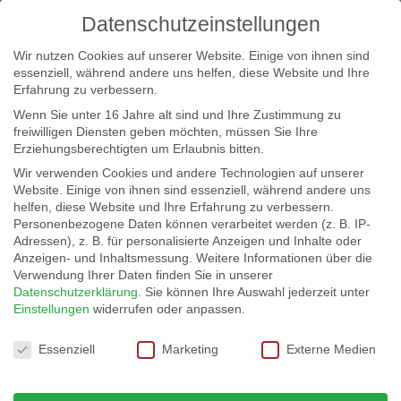
Datenschutzeinstellungen
Wir nutzen Cookies auf unserer Website. Einige von ihnen sind
essenziell, während andere uns helfen, diese Website und Ihre
Erfahrung zu verbessern.
Wenn Sie unter 16 Jahre alt sind und Ihre Zustimmung zu
freiwilligen Diensten geben möchten, müssen Sie Ihre
Erziehungsberechtigten um Erlaubnis bitten.
Wir verwenden Cookies und andere Technologien auf unserer
info@erfolgreich-events.de
Website. Einige von ihnen sind essenziell, während andere uns
helfen, diese Website und Ihre Erfahrung zu verbessern.
+4940 46 777 230
Personenbezogene Daten können verarbeitet werden (z. B. IP-
Adressen), z. B. für personalisierte Anzeigen und Inhalte oder
Anzeigen- und Inhaltsmessung.
Weitere Informationen über die
Verwendung Ihrer Daten finden Sie in unserer
Datenschutzerklärung
.
Sie können Ihre Auswahl jederzeit unter
Einstellungen
widerrufen oder anpassen.
Home
Hamburg Locations

Datenschutzeinstellungen
Essenziell
Marketing
Externe Medien
Hamburg als Motto – Hamburg