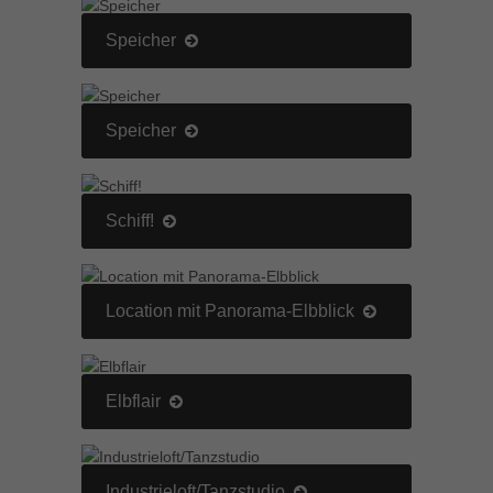
Speicher
Speicher
Schiff!
Location mit Panorama-Elbblick
Elbflair
Industrieloft/Tanzstudio