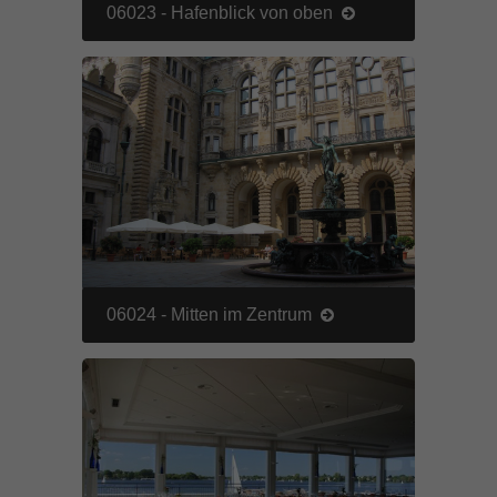
06023 - Hafenblick von oben
Inhalte von Videoplattformen und Social-Media-Plattformen werden
standardmäßig blockiert. Wenn Cookies von externen Medien akzeptiert
werden, bedarf der Zugriff auf diese Inhalte keiner manuellen Einwilligung
mehr.
Cookie-Informationen anzeigen
powered by Borlabs Cookie
Datenschutzerklärung
Impressum
06024 - Mitten im Zentrum