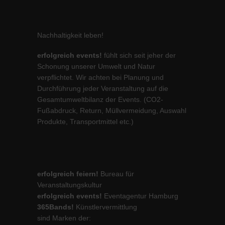
Nachhaltigkeit leben!
erfolgreich events!
fühlt sich seit jeher der
Schonung unserer Umwelt und Natur
verpflichtet. Wir achten bei Planung und
Durchführung jeder Veranstaltung auf die
Gesamtumweltbilanz der Events. (CO2-
Fußabdruck, Return, Müllvermeidung, Auswahl
Produkte, Transportmittel etc.)
erfolgreich feiern!
Bureau für
Veranstaltungskultur
erfolgreich events!
Eventagentur Hamburg
365Bands!
Künstlervermittlung
sind Marken der: