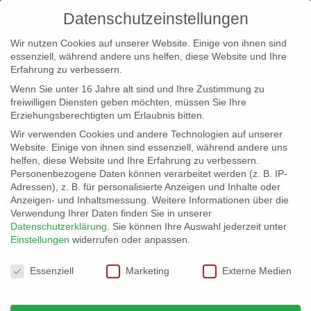
Datenschutzeinstellungen
Wir nutzen Cookies auf unserer Website. Einige von ihnen sind
essenziell, während andere uns helfen, diese Website und Ihre
Erfahrung zu verbessern.
Wenn Sie unter 16 Jahre alt sind und Ihre Zustimmung zu
freiwilligen Diensten geben möchten, müssen Sie Ihre
Erziehungsberechtigten um Erlaubnis bitten.
Wir verwenden Cookies und andere Technologien auf unserer
info@erfolgreich-events.de
Website. Einige von ihnen sind essenziell, während andere uns
helfen, diese Website und Ihre Erfahrung zu verbessern.
+4940 46 777 230
Personenbezogene Daten können verarbeitet werden (z. B. IP-
Adressen), z. B. für personalisierte Anzeigen und Inhalte oder
Anzeigen- und Inhaltsmessung.
Weitere Informationen über die
Verwendung Ihrer Daten finden Sie in unserer
Datenschutzerklärung
.
Sie können Ihre Auswahl jederzeit unter
Einstellungen
widerrufen oder anpassen.
Home
Location 06041

Datenschutzeinstellungen
Essenziell
Marketing
Externe Medien
Location 06041