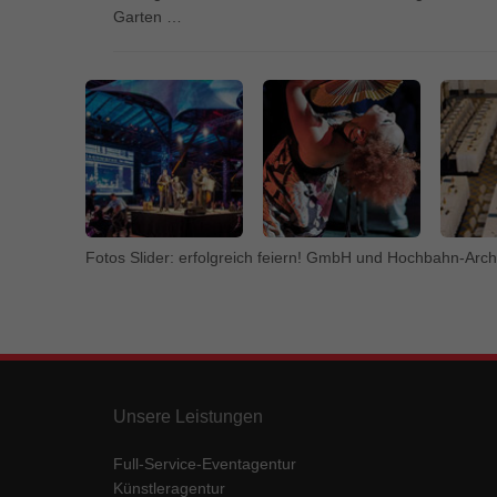
Garten …
Fotos Slider: erfolgreich feiern! GmbH und Hochbahn-Arch
Unsere Leistungen
Full-Service-Eventagentur
Künstleragentur