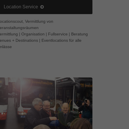
Location Service
ocationscout, Vermittlung von
eranstaltungsräumen
ermittlung | Organisation | Fullservice | Beratung
enues + Destinations | Eventlocations für alle
nlässe