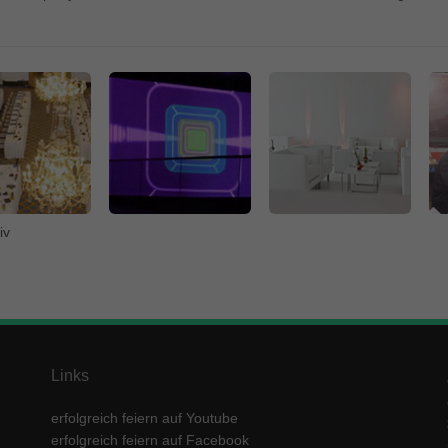
iv
Links
erfolgreich feiern auf Youtube
erfolgreich feiern auf Facebook