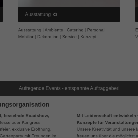
Ausstattung
Ausstattung | Ambiente | Catering | Personal
E
Mobiliar | Dekoration | Service | Konzept
V
Aufregende Events - entspannte Auftraggeber!
ungsorganisation
t, fesselnde Roadshow,
Mit Leidenschaft entwickeln 
Messe oder Kongress,
Konzepte für Veranstaltungen
feier, exklusive Eröffnung,
Unsere Kreativität und unsere 
 Gartenparty mit Freunden im
freuen uns über die möglichst