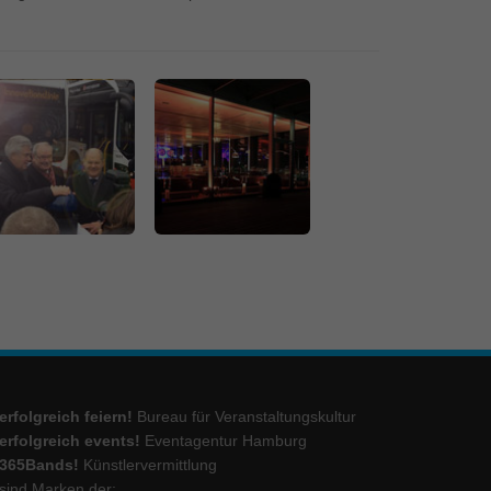
erfolgreich feiern!
Bureau für Veranstaltungskultur
erfolgreich events!
Eventagentur Hamburg
365Bands!
Künstlervermittlung
sind Marken der: