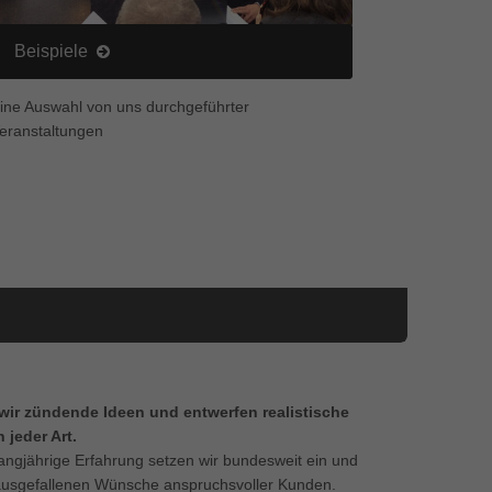
Beispiele
ine Auswahl von uns durchgeführter
eranstaltungen
wir zündende Ideen und entwerfen realistische
 jeder Art.
langjährige Erfahrung setzen wir bundesweit ein und
 ausgefallenen Wünsche anspruchsvoller Kunden.