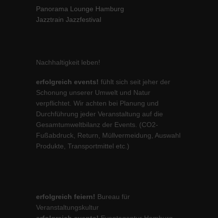
Panorama Lounge Hamburg
Jazztrain Jazzfestival
Nachhaltigkeit leben!
erfolgreich events!
fühlt sich seit jeher der
Schonung unserer Umwelt und Natur
verpflichtet. Wir achten bei Planung und
Durchführung jeder Veranstaltung auf die
Gesamtumweltbilanz der Events. (CO2-
Fußabdruck, Return, Müllvermeidung, Auswahl
Produkte, Transportmittel etc.)
erfolgreich feiern!
Bureau für
Veranstaltungskultur
erfolgreich events!
Eventagentur Hamburg