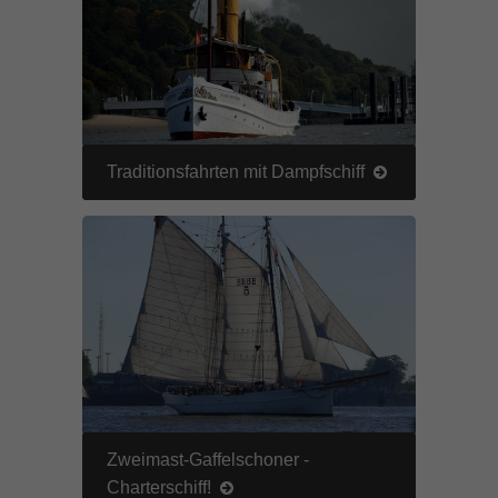
Traditionsfahrten mit Dampfschiff
Zweimast-Gaffelschoner -
Charterschiff!