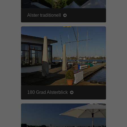
Alster traditionell
180 Grad Alsterblick