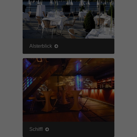
Alsterblick
Schiff!