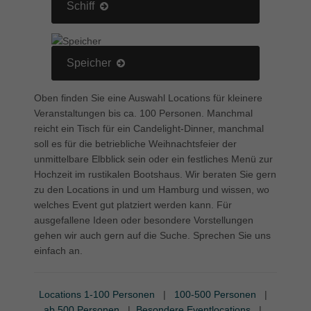
Schiff
Speicher
Oben finden Sie eine Auswahl Locations für kleinere
Veranstaltungen bis ca. 100 Personen. Manchmal
reicht ein Tisch für ein Candelight-Dinner, manchmal
soll es für die betriebliche Weihnachtsfeier der
unmittelbare Elbblick sein oder ein festliches Menü zur
Hochzeit im rustikalen Bootshaus. Wir beraten Sie gern
zu den Locations in und um Hamburg und wissen, wo
welches Event gut platziert werden kann. Für
ausgefallene Ideen oder besondere Vorstellungen
gehen wir auch gern auf die Suche. Sprechen Sie uns
einfach an.
Locations 1-100 Personen
|
100-500 Personen
|
ab 500 Personen
|
Besondere Eventlocations
|