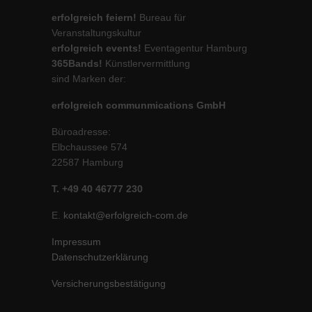
erfolgreich feiern!
Bureau für
Veranstaltungskultur
erfolgreich events!
Eventagentur Hamburg
365Bands!
Künstlervermittlung
sind Marken der:
erfolgreich communmications GmbH
Büroadresse:
Elbchaussee 574
22587 Hamburg
T. +49 40 46777 230
E.
kontakt@erfolgreich-com.de
Impressum
Datenschutzerklärung
Versicherungsbestätigung