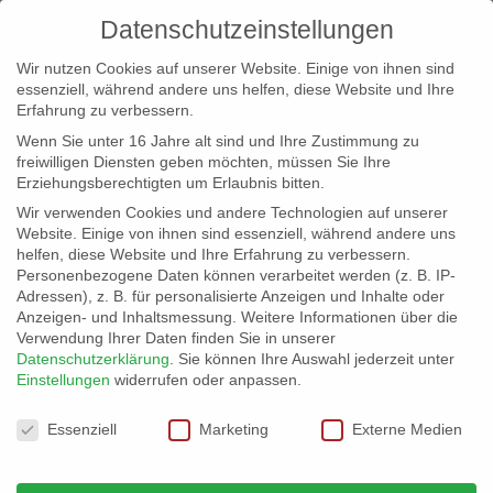
Datenschutzeinstellungen
Wir nutzen Cookies auf unserer Website. Einige von ihnen sind
essenziell, während andere uns helfen, diese Website und Ihre
Erfahrung zu verbessern.
Wenn Sie unter 16 Jahre alt sind und Ihre Zustimmung zu
freiwilligen Diensten geben möchten, müssen Sie Ihre
Erziehungsberechtigten um Erlaubnis bitten.
Wir verwenden Cookies und andere Technologien auf unserer
info@erfolgreich-events.de
Website. Einige von ihnen sind essenziell, während andere uns
helfen, diese Website und Ihre Erfahrung zu verbessern.
+4940 46 777 230
Personenbezogene Daten können verarbeitet werden (z. B. IP-
Adressen), z. B. für personalisierte Anzeigen und Inhalte oder
Anzeigen- und Inhaltsmessung.
Weitere Informationen über die
Verwendung Ihrer Daten finden Sie in unserer
Datenschutzerklärung
.
Sie können Ihre Auswahl jederzeit unter
Einstellungen
widerrufen oder anpassen.
Home
1-100 Personen Locations

Datenschutzeinstellungen
Essenziell
Marketing
Externe Medien
Locations für 1 bis 100 Personen