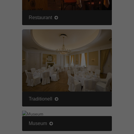
Restaurant
Traditionell
Museum