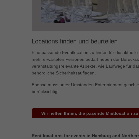
Locations finden und beurteilen
Eine passende Eventlocation zu finden für die aktuell
mehr erwarteten Personen bedarf neben der Berücksic
veranstaltungsrelevante Aspekte, wie Laufwege für das
behördliche Sicherheitsauflagen.
Ebenso muss unter Umständen Entertainment geschickt
berücksichtigt.
Wir helfen Ihnen, die pasende Mietlocation zu
Rent locations for events in Hamburg and Northe