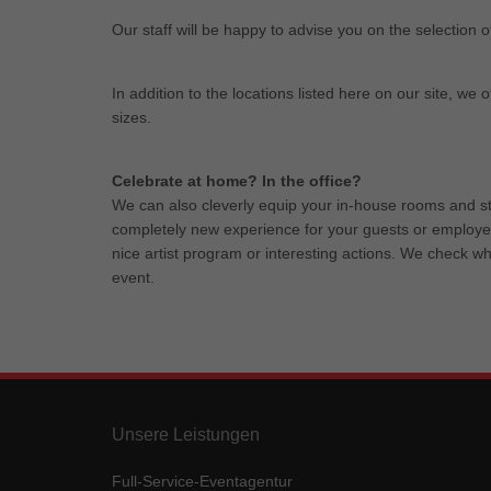
Our staff will be happy to advise you on the selection o
In addition to the locations listed here on our site, we o
sizes.
Celebrate at home? In the office?
We can also cleverly equip your in-house rooms and s
completely new experience for your guests or employe
nice artist program or interesting actions. We check 
event.
Unsere Leistungen
Full-Service-Eventagentur