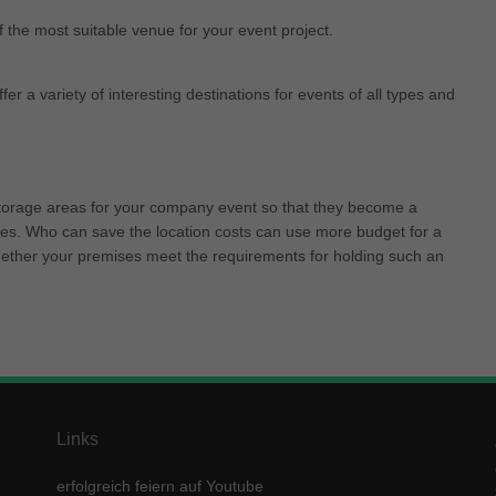
f the most suitable venue for your event project.
ffer a variety of interesting destinations for events of all types and
torage areas for your company event so that they become a
es. Who can save the location costs can use more budget for a
whether your premises meet the requirements for holding such an
Links
erfolgreich feiern auf Youtube