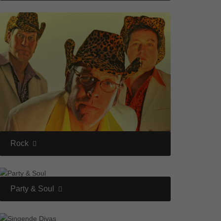
Rock
Party & Soul