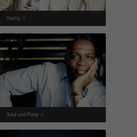
Swing
Soul und Party