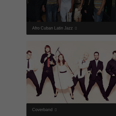
Afro Cuban Latin Jazz
Coverband