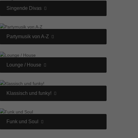
Singende Divas
Partymusik von A-Z
Lounge / House
Klassisch und funky!
Funk und Soul