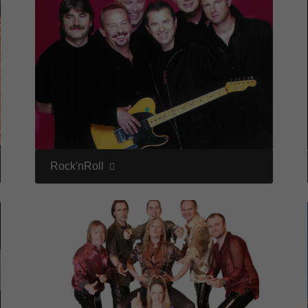
Rock'nRoll