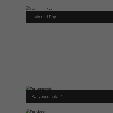
Latin und Pop
Partyensemble