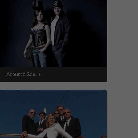
Acoustic Soul