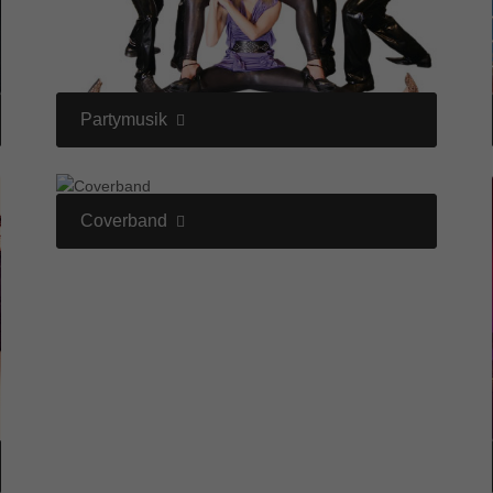
Partymusik
Coverband