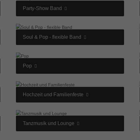
Party-Show Band
Soul & Pop - flexible Band
Pop
Hochzeit und Familienfeste
Tanzmusik und Lounge