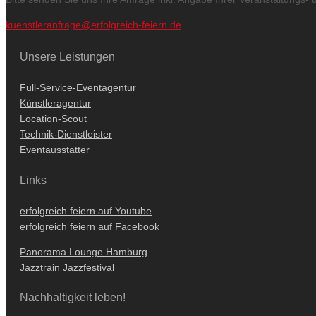
kuenstleranfrage@erfolgreich-feiern.de
Unsere Leistungen
Full-Service-Eventagentur
Künstleragentur
Location-Scout
Technik-Dienstleister
Eventausstatter
Links
erfolgreich feiern auf Youtube
erfolgreich feiern auf Facebook
Panorama Lounge Hamburg
Jazztrain Jazzfestival
Nachhaltigkeit leben!