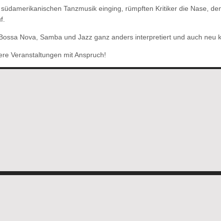
er südamerikanischen Tanzmusik einging, rümpften Kritiker die Nase, 
f.
 Bossa Nova, Samba und Jazz ganz anders interpretiert und auch neu 
ere Veranstaltungen mit Anspruch!