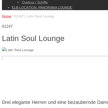
Outdoor / Schiffe
ELB-LOCATION: PANORAMA LOUNGE
Home

01247 | Latin Soul Lounge
01247
Latin Soul Lounge
Drei elegante Herren und eine bezaubernde Dame