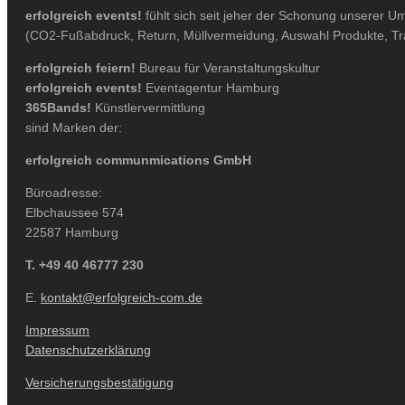
erfolgreich events!
fühlt sich seit jeher der Schonung unserer U
(CO2-Fußabdruck, Return, Müllvermeidung, Auswahl Produkte, Tran
erfolgreich feiern!
Bureau für Veranstaltungskultur
erfolgreich events!
Eventagentur Hamburg
365Bands!
Künstlervermittlung
sind Marken der:
erfolgreich communmications GmbH
Büroadresse:
Elbchaussee 574
22587 Hamburg
T. +49 40 46777 230
E.
kontakt@erfolgreich-com.de
Impressum
Datenschutzerklärung
Versicherungsbestätigung