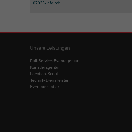
07033-Info.pdf
Unsere Leistungen
Full-Service-Eventagentur
Künstleragentur
Location-Scout
Technik-Dienstleister
Eventausstatter