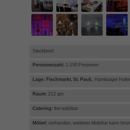
Steckbrief:
Personenzahl:
1-150 Personen
Lage: Fischmarkt, St. Pauli,
Hamburger Hafen,
Raum:
212 qm
Catering:
frei wählbar
Möbel:
vorhanden, weiteres Mobiliar kann hin