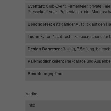
Eventart:
Club-Event, Firmenfeier, private Fei
Pressekonferenz, Präsentation oder Modensch
Besonderes:
einzigartiger Ausblick auf den Ha
Technik:
Ton-/Licht Technik – ausreichend für
Design Bartresen:
3-teilig, 7,5m lang, beleuch
Parkmöglichkeiten:
Parkgarage und Außenbe
Bestuhlungspläne:
Media:
Info: