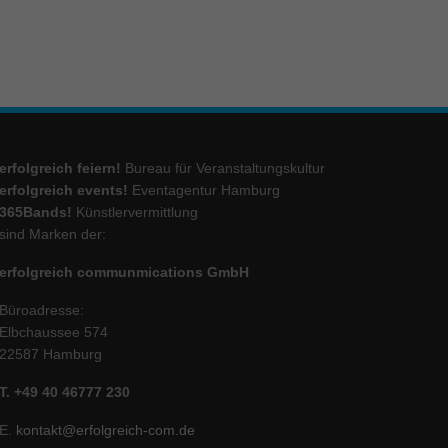
erfolgreich feiern!
Bureau für Veranstaltungskultur
erfolgreich events!
Eventagentur Hamburg
365Bands!
Künstlervermittlung
sind Marken der:
erfolgreich communmications GmbH
Büroadresse:
Elbchaussee 574
22587 Hamburg
T. +49 40 46777 230
E.
kontakt@erfolgreich-com.de