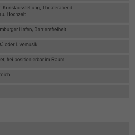
er, Kunstausstellung, Theaterabend,
au. Hochzeit
mburger Hafen, Barrierefreiheit
 DJ oder Livemusik
tet, frei positionierbar im Raum
reich