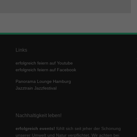
Links
erfolgreich feiern auf Youtube
erfolgreich feiern auf Facebook
Panorama Lounge Hamburg
Jazztrain Jazzfestival
Nachhaltigkeit leben!
erfolgreich events!
fühlt sich seit jeher der Schonung
unserer Umwelt und Natur verpflichtet. Wir achten bei