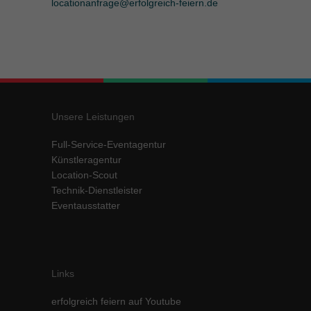
locationanfrage@erfolgreich-feiern.de
Unsere Leistungen
Full-Service-Eventagentur
Künstleragentur
Location-Scout
Technik-Dienstleister
Eventausstatter
Links
erfolgreich feiern auf Youtube