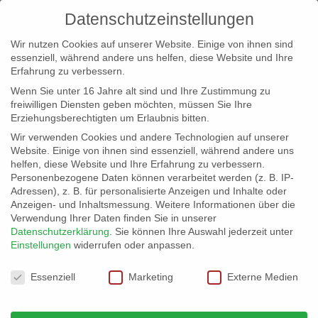
Datenschutzeinstellungen
Wir nutzen Cookies auf unserer Website. Einige von ihnen sind
essenziell, während andere uns helfen, diese Website und Ihre
Erfahrung zu verbessern.
Wenn Sie unter 16 Jahre alt sind und Ihre Zustimmung zu
freiwilligen Diensten geben möchten, müssen Sie Ihre
Erziehungsberechtigten um Erlaubnis bitten.
Wir verwenden Cookies und andere Technologien auf unserer
info@erfolgreich-events.de
Website. Einige von ihnen sind essenziell, während andere uns
helfen, diese Website und Ihre Erfahrung zu verbessern.
+4940 46 777 230
Personenbezogene Daten können verarbeitet werden (z. B. IP-
Adressen), z. B. für personalisierte Anzeigen und Inhalte oder
Anzeigen- und Inhaltsmessung.
Weitere Informationen über die
Verwendung Ihrer Daten finden Sie in unserer
Datenschutzerklärung
.
Sie können Ihre Auswahl jederzeit unter
Einstellungen
widerrufen oder anpassen.
Home
Location 06031 | Schiff

Datenschutzeinstellungen
Essenziell
Marketing
Externe Medien
Location 06031