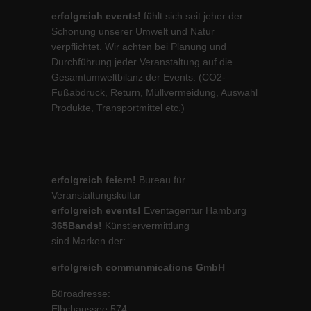
erfolgreich events!
fühlt sich seit jeher der
Schonung unserer Umwelt und Natur
verpflichtet. Wir achten bei Planung und
Durchführung jeder Veranstaltung auf die
Gesamtumweltbilanz der Events. (CO2-
Fußabdruck, Return, Müllvermeidung, Auswahl
Produkte, Transportmittel etc.)
erfolgreich feiern!
Bureau für
Veranstaltungskultur
erfolgreich events!
Eventagentur Hamburg
365Bands!
Künstlervermittlung
sind Marken der:
erfolgreich communmications GmbH
Büroadresse:
Elbchaussee 574