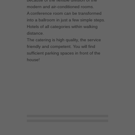
because of the flexible division of the
modern and air-conditioned rooms.
A conference room can be transformed
into a ballroom in just a few simple steps.
Hotels of all categories within walking
distance.
The catering is high quality, the service
friendly and competent. You will find
sufficient parking spaces in front of the
house!