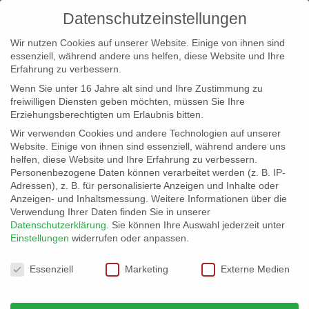
Datenschutzeinstellungen
Wir nutzen Cookies auf unserer Website. Einige von ihnen sind
essenziell, während andere uns helfen, diese Website und Ihre
Erfahrung zu verbessern.
Wenn Sie unter 16 Jahre alt sind und Ihre Zustimmung zu
freiwilligen Diensten geben möchten, müssen Sie Ihre
Erziehungsberechtigten um Erlaubnis bitten.
Wir verwenden Cookies und andere Technologien auf unserer
info@erfolgreich-events.de
Website. Einige von ihnen sind essenziell, während andere uns
helfen, diese Website und Ihre Erfahrung zu verbessern.
+4940 46 777 230
Personenbezogene Daten können verarbeitet werden (z. B. IP-
Adressen), z. B. für personalisierte Anzeigen und Inhalte oder
Anzeigen- und Inhaltsmessung.
Weitere Informationen über die
Verwendung Ihrer Daten finden Sie in unserer
Datenschutzerklärung
.
Sie können Ihre Auswahl jederzeit unter
Einstellungen
widerrufen oder anpassen.
Home
Location 06015

Datenschutzeinstellungen
Essenziell
Marketing
Externe Medien
Location 06015