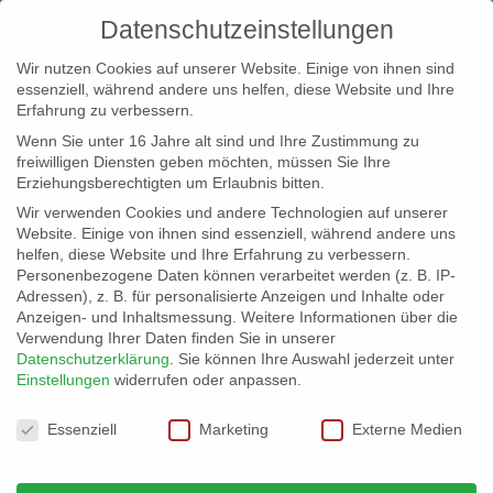
Datenschutzeinstellungen
Wir nutzen Cookies auf unserer Website. Einige von ihnen sind
essenziell, während andere uns helfen, diese Website und Ihre
Erfahrung zu verbessern.
Wenn Sie unter 16 Jahre alt sind und Ihre Zustimmung zu
freiwilligen Diensten geben möchten, müssen Sie Ihre
Erziehungsberechtigten um Erlaubnis bitten.
Wir verwenden Cookies und andere Technologien auf unserer
info@erfolgreich-events.de
Website. Einige von ihnen sind essenziell, während andere uns
helfen, diese Website und Ihre Erfahrung zu verbessern.
+4940 46 777 230
Personenbezogene Daten können verarbeitet werden (z. B. IP-
Adressen), z. B. für personalisierte Anzeigen und Inhalte oder
Anzeigen- und Inhaltsmessung.
Weitere Informationen über die
Verwendung Ihrer Daten finden Sie in unserer
Datenschutzerklärung
.
Sie können Ihre Auswahl jederzeit unter
Einstellungen
widerrufen oder anpassen.
Home
Firmenveranstaltung
Roadshow


Datenschutzeinstellungen
Essenziell
Marketing
Externe Medien
Roadshow für Fachpublikum