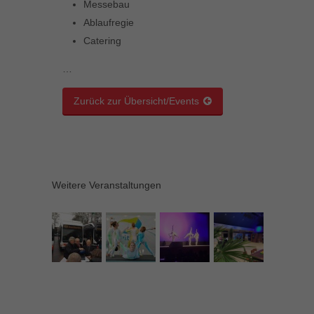
Messebau
Ablaufregie
Catering
…
Zurück zur Übersicht/Events
Weitere Veranstaltungen