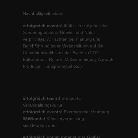
Nachhaltigkeit leben!
erfolgreich events!
fühlt sich seit jeher der
Schonung unserer Umwelt und Natur
verpflichtet. Wir achten bei Planung und
Durchführung jeder Veranstaltung auf die
Gesamtumweltbilanz der Events. (CO2-
Fußabdruck, Return, Müllvermeidung, Auswahl
Produkte, Transportmittel etc.)
erfolgreich feiern!
Bureau für
Veranstaltungskultur
erfolgreich events!
Eventagentur Hamburg
365Bands!
Künstlervermittlung
sind Marken der:
erfolgreich communmications GmbH