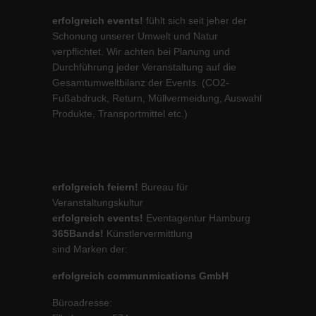
erfolgreich events!
fühlt sich seit jeher der
Schonung unserer Umwelt und Natur
verpflichtet. Wir achten bei Planung und
Durchführung jeder Veranstaltung auf die
Gesamtumweltbilanz der Events. (CO2-
Fußabdruck, Return, Müllvermeidung, Auswahl
Produkte, Transportmittel etc.)
erfolgreich feiern!
Bureau für
Veranstaltungskultur
erfolgreich events!
Eventagentur Hamburg
365Bands!
Künstlervermittlung
sind Marken der:
erfolgreich communmications GmbH
Büroadresse: