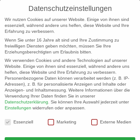
Datenschutzeinstellungen
Wir nutzen Cookies auf unserer Website. Einige von ihnen sind
essenziell, während andere uns helfen, diese Website und Ihre
Erfahrung zu verbessern.
Wenn Sie unter 16 Jahre alt sind und Ihre Zustimmung zu
freiwilligen Diensten geben möchten, müssen Sie Ihre
Erziehungsberechtigten um Erlaubnis bitten.
Wir verwenden Cookies und andere Technologien auf unserer
info@erfolgreich-events.de
Website. Einige von ihnen sind essenziell, während andere uns
helfen, diese Website und Ihre Erfahrung zu verbessern.
+4940 46 777 230
Personenbezogene Daten können verarbeitet werden (z. B. IP-
Adressen), z. B. für personalisierte Anzeigen und Inhalte oder
Anzeigen- und Inhaltsmessung.
Weitere Informationen über die
Verwendung Ihrer Daten finden Sie in unserer
Datenschutzerklärung
.
Sie können Ihre Auswahl jederzeit unter
Einstellungen
widerrufen oder anpassen.
Home
Firmenveranstaltung
Beatclub


Datenschutzeinstellungen
Essenziell
Marketing
Externe Medien
Beatclub – Veranstaltung mit