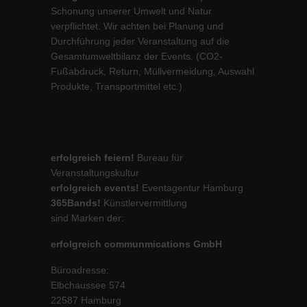
Schonung unserer Umwelt und Natur
verpflichtet. Wir achten bei Planung und
Durchführung jeder Veranstaltung auf die
Gesamtumweltbilanz der Events. (CO2-
Fußabdruck, Return, Müllvermeidung, Auswahl
Produkte, Transportmittel etc.)
erfolgreich feiern!
Bureau für
Veranstaltungskultur
erfolgreich events!
Eventagentur Hamburg
365Bands!
Künstlervermittlung
sind Marken der:
erfolgreich communmications GmbH
Büroadresse:
Elbchaussee 574
22587 Hamburg