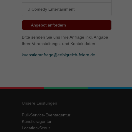
Comedy Entertainment
Angebot anfordern
Bitte senden Sie uns Ihre Anfrage inkl. Angabe
Ihrer Veranstaltungs- und Kontaktdaten.
kuenstleranfrage@erfolgreich-feiern.de
Unsere Leistungen
Full-Service-Eventagentur
Künstleragentur
Location-Scout