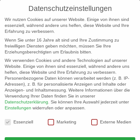
Datenschutzeinstellungen
Wir nutzen Cookies auf unserer Website. Einige von ihnen sind
essenziell, während andere uns helfen, diese Website und Ihre
Erfahrung zu verbessern.
Wenn Sie unter 16 Jahre alt sind und Ihre Zustimmung zu
freiwilligen Diensten geben möchten, müssen Sie Ihre
Erziehungsberechtigten um Erlaubnis bitten.
Wir verwenden Cookies und andere Technologien auf unserer
info@erfolgreich-events.de
Website. Einige von ihnen sind essenziell, während andere uns
helfen, diese Website und Ihre Erfahrung zu verbessern.
+4940 46 777 230
Personenbezogene Daten können verarbeitet werden (z. B. IP-
Adressen), z. B. für personalisierte Anzeigen und Inhalte oder
Anzeigen- und Inhaltsmessung.
Weitere Informationen über die
Verwendung Ihrer Daten finden Sie in unserer
Datenschutzerklärung
.
Sie können Ihre Auswahl jederzeit unter
Einstellungen
widerrufen oder anpassen.
Home

00450 Swing, Latin und Pop-Songs mit
Jazztrio
Datenschutzeinstellungen
Essenziell
Marketing
Externe Medien
00450