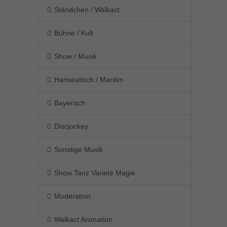
Ständchen / Walkact
Bühne / Kult
Show / Musik
Hanseatisch / Maritim
Bayerisch
Discjockey
Sonstige Musik
Show Tanz Varieté Magie
Moderation
Walkact Animation