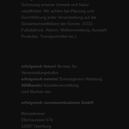
Schonung unserer Umwelt und Natur
verpflichtet. Wir achten bei Planung und
Durchführung jeder Veranstaltung auf die
Gesamtumweltbilanz der Events. (CO2-
Fußabdruck, Return, Müllvermeidung, Auswahl
Produkte, Transportmittel etc.)
erfolgreich feiern!
Bureau für
Veranstaltungskultur
erfolgreich events!
Eventagentur Hamburg
365Bands!
Künstlervermittlung
sind Marken der:
erfolgreich communmications GmbH
Büroadresse:
Elbchaussee 574
22587 Hamburg