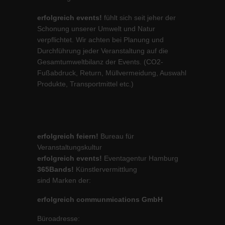
erfolgreich events!
fühlt sich seit jeher der
Schonung unserer Umwelt und Natur
verpflichtet. Wir achten bei Planung und
Durchführung jeder Veranstaltung auf die
Gesamtumweltbilanz der Events. (CO2-
Fußabdruck, Return, Müllvermeidung, Auswahl
Produkte, Transportmittel etc.)
erfolgreich feiern!
Bureau für
Veranstaltungskultur
erfolgreich events!
Eventagentur Hamburg
365Bands!
Künstlervermittlung
sind Marken der:
erfolgreich communmications GmbH
Büroadresse: