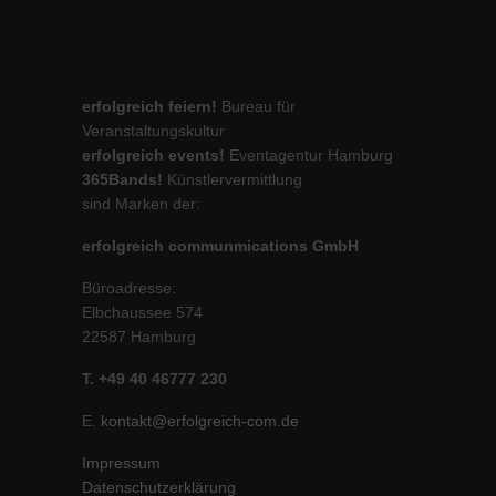
erfolgreich feiern!
Bureau für
Veranstaltungskultur
erfolgreich events!
Eventagentur Hamburg
365Bands!
Künstlervermittlung
sind Marken der:
erfolgreich communmications GmbH
Büroadresse:
Elbchaussee 574
22587 Hamburg
T. +49 40 46777 230
E.
kontakt@erfolgreich-com.de
Impressum
Datenschutzerklärung