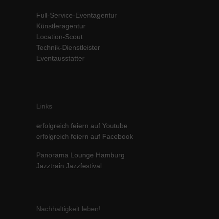
Inhalte von Videoplattformen und Social-Media-Plattformen werden
Full-Service-Eventagentur
standardmäßig blockiert. Wenn Cookies von externen Medien akzeptiert
Künstleragentur
werden, bedarf der Zugriff auf diese Inhalte keiner manuellen Einwilligung
Location-Scout
mehr.
Technik-Dienstleister
Cookie-Informationen anzeigen
Eventausstatter
powered by Borlabs Cookie
Datenschutzerklärung
Impressum
Links
erfolgreich feiern auf Youtube
erfolgreich feiern auf Facebook
Panorama Lounge Hamburg
Jazztrain Jazzfestival
Nachhaltigkeit leben!