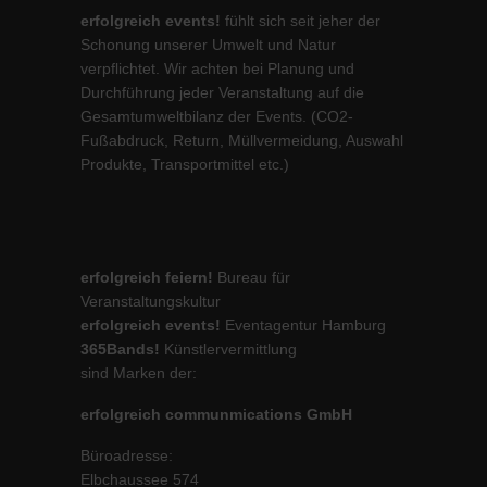
erfolgreich events!
fühlt sich seit jeher der
Schonung unserer Umwelt und Natur
verpflichtet. Wir achten bei Planung und
Durchführung jeder Veranstaltung auf die
Gesamtumweltbilanz der Events. (CO2-
Fußabdruck, Return, Müllvermeidung, Auswahl
Produkte, Transportmittel etc.)
erfolgreich feiern!
Bureau für
Veranstaltungskultur
erfolgreich events!
Eventagentur Hamburg
365Bands!
Künstlervermittlung
sind Marken der:
erfolgreich communmications GmbH
Büroadresse:
Elbchaussee 574