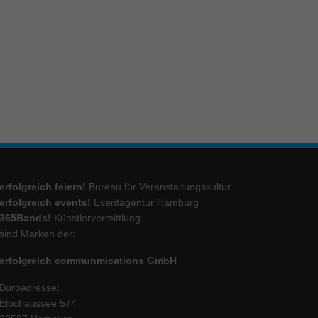
erfolgreich feiern!
Bureau für Veranstaltungskultur
erfolgreich events!
Eventagentur Hamburg
365Bands!
Künstlervermittlung
sind Marken der:
erfolgreich communmications GmbH
Büroadresse:
Elbchaussee 574