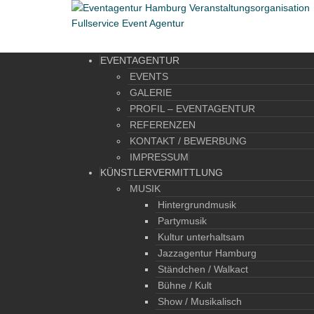
EVENTAGENTUR
EVENTS
GALERIE
PROFIL – EVENTAGENTUR
REFERENZEN
KONTAKT / BEWERBUNG
IMPRESSUM
KÜNSTLERVERMITTLUNG
MUSIK
Hintergrundmusik
Partymusik
Kultur unterhaltsam
Jazzagentur Hamburg
Ständchen / Walkact
Bühne / Kult
Show / Musikalisch