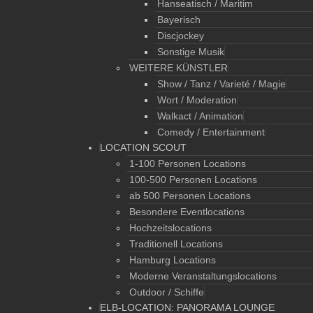
Hanseatisch / Maritim
Bayerisch
Discjockey
Sonstige Musik
WEITERE KÜNSTLER
Show / Tanz / Varieté / Magie
Wort / Moderation
Walkact / Animation
Comedy / Entertainment
LOCATION SCOUT
1-100 Personen Locations
100-500 Personen Locations
ab 500 Personen Locations
Besondere Eventlocations
Hochzeitslocations
Traditionell Locations
Hamburg Locations
Moderne Veranstaltungslocations
Outdoor / Schiffe
ELB-LOCATION: PANORAMA LOUNGE