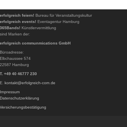
erfolgreich feiern!
Bureau für Veranstaltungskultur
erfolgreich events!
Eventagentur Hamburg
365Bands!
Künstlervermittlung
sind Marken der:
erfolgreich communmications GmbH
Büroadresse:
Elbchaussee 574
22587 Hamburg
T. +49 40 46777 230
E.
kontakt@erfolgreich-com.de
Impressum
Datenschutzerklärung
Versicherungsbestätigung