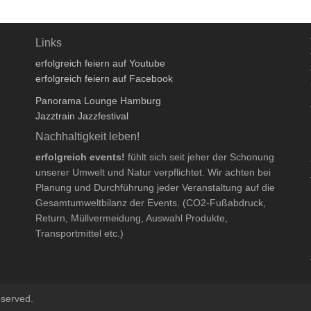
Links
erfolgreich feiern auf Youtube
erfolgreich feiern auf Facebook
Panorama Lounge Hamburg
Jazztrain Jazzfestival
Nachhaltigkeit leben!
erfolgreich events!
fühlt sich seit jeher der Schonung
unserer Umwelt und Natur verpflichtet. Wir achten bei
Planung und Durchführung jeder Veranstaltung auf die
Gesamtumweltbilanz der Events. (CO2-Fußabdruck,
Return, Müllvermeidung, Auswahl Produkte,
Transportmittel etc.)
eserved.