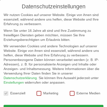
Datenschutzeinstellungen
Wir nutzen Cookies auf unserer Website. Einige von ihnen sind
essenziell, während andere uns helfen, diese Website und Ihre
Erfahrung zu verbessern.
Wenn Sie unter 16 Jahre alt sind und Ihre Zustimmung zu
freiwilligen Diensten geben möchten, müssen Sie Ihre
Erziehungsberechtigten um Erlaubnis bitten.
Wir verwenden Cookies und andere Technologien auf unserer
info@erfolgreich-events.de
Website. Einige von ihnen sind essenziell, während andere uns
helfen, diese Website und Ihre Erfahrung zu verbessern.
+4940 46 777 230
Personenbezogene Daten können verarbeitet werden (z. B. IP-
Adressen), z. B. für personalisierte Anzeigen und Inhalte oder
Anzeigen- und Inhaltsmessung.
Weitere Informationen über die
Verwendung Ihrer Daten finden Sie in unserer
Datenschutzerklärung
.
Sie können Ihre Auswahl jederzeit unter
Einstellungen
widerrufen oder anpassen.
Home
Location 07632
07632_03


Datenschutzeinstellungen
Essenziell
Marketing
Externe Medien