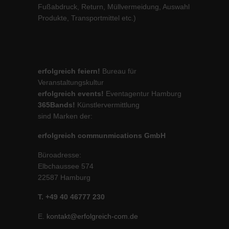
Fußabdruck, Return, Müllvermeidung, Auswahl
Produkte, Transportmittel etc.)
erfolgreich feiern!
Bureau für
Veranstaltungskultur
erfolgreich events!
Eventagentur Hamburg
365Bands!
Künstlervermittlung
sind Marken der:
erfolgreich communmications GmbH
Büroadresse:
Elbchaussee 574
22587 Hamburg
T. +49 40 46777 230
E.
kontakt@erfolgreich-com.de