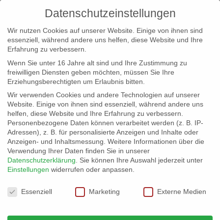
Datenschutzeinstellungen
Wir nutzen Cookies auf unserer Website. Einige von ihnen sind
essenziell, während andere uns helfen, diese Website und Ihre
Erfahrung zu verbessern.
Wenn Sie unter 16 Jahre alt sind und Ihre Zustimmung zu
freiwilligen Diensten geben möchten, müssen Sie Ihre
Erziehungsberechtigten um Erlaubnis bitten.
Wir verwenden Cookies und andere Technologien auf unserer
info@erfolgreich-events.de
Website. Einige von ihnen sind essenziell, während andere uns
helfen, diese Website und Ihre Erfahrung zu verbessern.
+4940 46 777 230
Personenbezogene Daten können verarbeitet werden (z. B. IP-
Adressen), z. B. für personalisierte Anzeigen und Inhalte oder
Anzeigen- und Inhaltsmessung.
Weitere Informationen über die
Verwendung Ihrer Daten finden Sie in unserer
Datenschutzerklärung
.
Sie können Ihre Auswahl jederzeit unter
Einstellungen
widerrufen oder anpassen.
Home
Location 07625
07625_06


Datenschutzeinstellungen
Essenziell
Marketing
Externe Medien