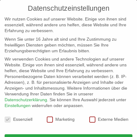
Datenschutzeinstellungen
Wir nutzen Cookies auf unserer Website. Einige von ihnen sind
essenziell, während andere uns helfen, diese Website und Ihre
Erfahrung zu verbessern.
Wenn Sie unter 16 Jahre alt sind und Ihre Zustimmung zu
freiwilligen Diensten geben möchten, müssen Sie Ihre
Erziehungsberechtigten um Erlaubnis bitten.
Wir verwenden Cookies und andere Technologien auf unserer
info@erfolgreich-events.de
Website. Einige von ihnen sind essenziell, während andere uns
helfen, diese Website und Ihre Erfahrung zu verbessern.
+4940 46 777 230
Personenbezogene Daten können verarbeitet werden (z. B. IP-
Adressen), z. B. für personalisierte Anzeigen und Inhalte oder
Anzeigen- und Inhaltsmessung.
Weitere Informationen über die
Verwendung Ihrer Daten finden Sie in unserer
Datenschutzerklärung
.
Sie können Ihre Auswahl jederzeit unter
Einstellungen
widerrufen oder anpassen.
Home
Location 07625

Datenschutzeinstellungen
Essenziell
Marketing
Externe Medien
Location 07625