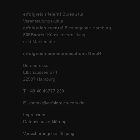
erfolgreich feiern!
Bureau für
Veranstaltungskultur
erfolgreich events!
Eventagentur Hamburg
365Bands!
Künstlervermittlung
sind Marken der:
erfolgreich communmications GmbH
Büroadresse:
Elbchaussee 574
22587 Hamburg
T. +49 40 46777 230
E.
kontakt@erfolgreich-com.de
Impressum
Datenschutzerklärung
Versicherungsbestätigung