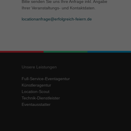
Bitte senden Sie uns Ihre Anfrage inkl. Angabe
Ihrer Veranstaltungs- und Kontaktdaten.
locationanfrage@erfolgreich-feiern.de
Unsere Leistungen
Full-Service-Eventagentur
Künstleragentur
Location-Scout
Technik-Dienstleister
Eventausstatter