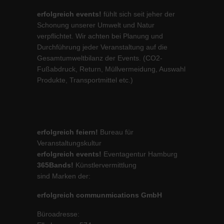
erfolgreich events!
fühlt sich seit jeher der
Schonung unserer Umwelt und Natur
verpflichtet. Wir achten bei Planung und
Durchführung jeder Veranstaltung auf die
Gesamtumweltbilanz der Events. (CO2-
Fußabdruck, Return, Müllvermeidung, Auswahl
Produkte, Transportmittel etc.)
erfolgreich feiern!
Bureau für
Veranstaltungskultur
erfolgreich events!
Eventagentur Hamburg
365Bands!
Künstlervermittlung
sind Marken der:
erfolgreich communmications GmbH
Büroadresse: