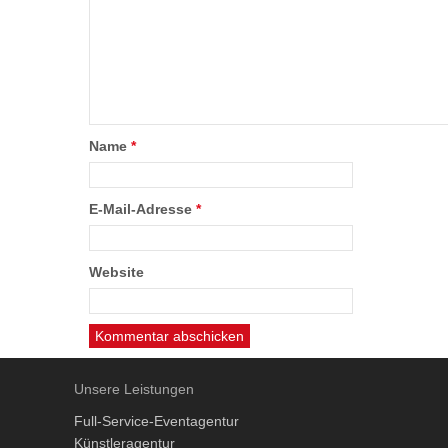
Name
*
E-Mail-Adresse
*
Website
Unsere Leistungen
Full-Service-Eventagentur
Künstleragentur