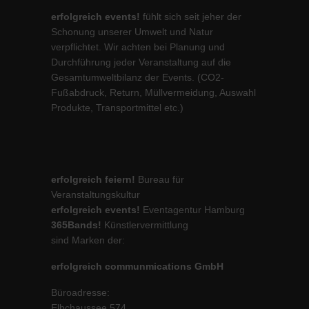
erfolgreich events!
fühlt sich seit jeher der
Schonung unserer Umwelt und Natur
verpflichtet. Wir achten bei Planung und
Durchführung jeder Veranstaltung auf die
Gesamtumweltbilanz der Events. (CO2-
Fußabdruck, Return, Müllvermeidung, Auswahl
Produkte, Transportmittel etc.)
erfolgreich feiern!
Bureau für
Veranstaltungskultur
erfolgreich events!
Eventagentur Hamburg
365Bands!
Künstlervermittlung
sind Marken der:
erfolgreich communmications GmbH
Büroadresse:
Elbchaussee 574