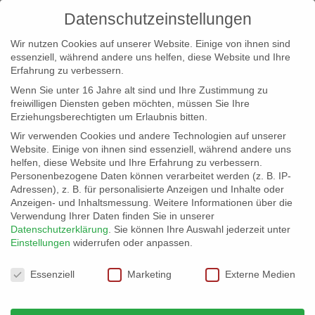
Datenschutzeinstellungen
Wir nutzen Cookies auf unserer Website. Einige von ihnen sind
essenziell, während andere uns helfen, diese Website und Ihre
Erfahrung zu verbessern.
Wenn Sie unter 16 Jahre alt sind und Ihre Zustimmung zu
freiwilligen Diensten geben möchten, müssen Sie Ihre
Erziehungsberechtigten um Erlaubnis bitten.
Wir verwenden Cookies und andere Technologien auf unserer
info@erfolgreich-events.de
Website. Einige von ihnen sind essenziell, während andere uns
helfen, diese Website und Ihre Erfahrung zu verbessern.
+4940 46 777 230
Personenbezogene Daten können verarbeitet werden (z. B. IP-
Adressen), z. B. für personalisierte Anzeigen und Inhalte oder
Anzeigen- und Inhaltsmessung.
Weitere Informationen über die
Verwendung Ihrer Daten finden Sie in unserer
Datenschutzerklärung
.
Sie können Ihre Auswahl jederzeit unter
Einstellungen
widerrufen oder anpassen.
Home
Location 07006
SONY DSC


Datenschutzeinstellungen
Essenziell
Marketing
Externe Medien