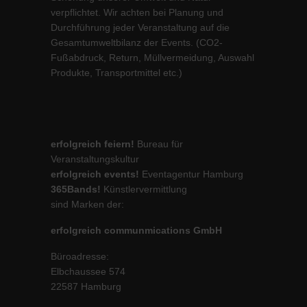
verpflichtet. Wir achten bei Planung und
Durchführung jeder Veranstaltung auf die
Gesamtumweltbilanz der Events. (CO2-
Fußabdruck, Return, Müllvermeidung, Auswahl
Produkte, Transportmittel etc.)
erfolgreich feiern!
Bureau für
Veranstaltungskultur
erfolgreich events!
Eventagentur Hamburg
365Bands!
Künstlervermittlung
sind Marken der:
erfolgreich communmications GmbH
Büroadresse:
Elbchaussee 574
22587 Hamburg