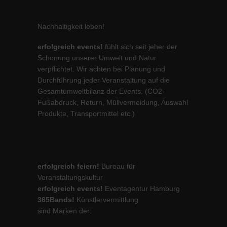
Nachhaltigkeit leben!
erfolgreich events!
fühlt sich seit jeher der
Schonung unserer Umwelt und Natur
verpflichtet. Wir achten bei Planung und
Durchführung jeder Veranstaltung auf die
Gesamtumweltbilanz der Events. (CO2-
Fußabdruck, Return, Müllvermeidung, Auswahl
Produkte, Transportmittel etc.)
erfolgreich feiern!
Bureau für
Veranstaltungskultur
erfolgreich events!
Eventagentur Hamburg
365Bands!
Künstlervermittlung
sind Marken der: