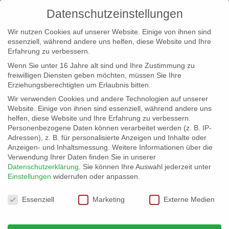
Datenschutzeinstellungen
Wir nutzen Cookies auf unserer Website. Einige von ihnen sind
essenziell, während andere uns helfen, diese Website und Ihre
Erfahrung zu verbessern.
Wenn Sie unter 16 Jahre alt sind und Ihre Zustimmung zu
freiwilligen Diensten geben möchten, müssen Sie Ihre
Erziehungsberechtigten um Erlaubnis bitten.
Wir verwenden Cookies und andere Technologien auf unserer
info@erfolgreich-events.de
Website. Einige von ihnen sind essenziell, während andere uns
helfen, diese Website und Ihre Erfahrung zu verbessern.
+4940 46 777 230
Personenbezogene Daten können verarbeitet werden (z. B. IP-
Adressen), z. B. für personalisierte Anzeigen und Inhalte oder
Anzeigen- und Inhaltsmessung.
Weitere Informationen über die
Verwendung Ihrer Daten finden Sie in unserer
Datenschutzerklärung
.
Sie können Ihre Auswahl jederzeit unter
Einstellungen
widerrufen oder anpassen.
Home
Location 07006
07006_gr_12


Datenschutzeinstellungen
Essenziell
Marketing
Externe Medien