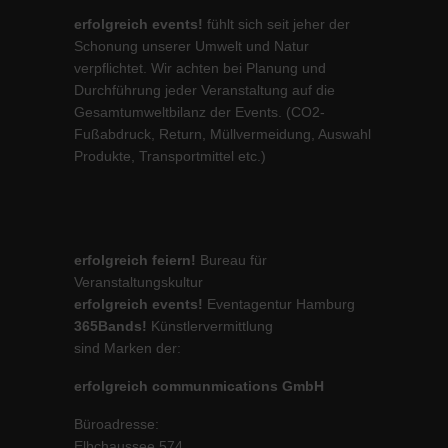
erfolgreich events!
fühlt sich seit jeher der
Schonung unserer Umwelt und Natur
verpflichtet. Wir achten bei Planung und
Durchführung jeder Veranstaltung auf die
Gesamtumweltbilanz der Events. (CO2-
Fußabdruck, Return, Müllvermeidung, Auswahl
Produkte, Transportmittel etc.)
erfolgreich feiern!
Bureau für
Veranstaltungskultur
erfolgreich events!
Eventagentur Hamburg
365Bands!
Künstlervermittlung
sind Marken der:
erfolgreich communmications GmbH
Büroadresse:
Elbchaussee 574