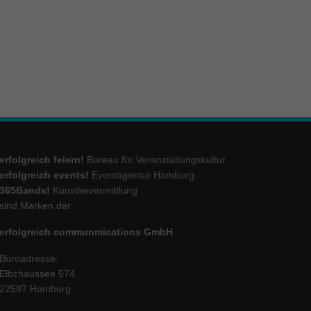
erfolgreich feiern!
Bureau für Veranstaltungskultur
erfolgreich events!
Eventagentur Hamburg
365Bands!
Künstlervermittlung
sind Marken der:
erfolgreich communmications GmbH
Büroadresse:
Elbchaussee 574
22587 Hamburg