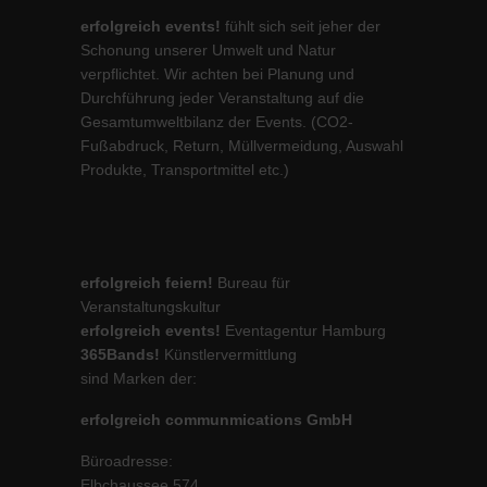
erfolgreich events!
fühlt sich seit jeher der
Schonung unserer Umwelt und Natur
verpflichtet. Wir achten bei Planung und
Durchführung jeder Veranstaltung auf die
Gesamtumweltbilanz der Events. (CO2-
Fußabdruck, Return, Müllvermeidung, Auswahl
Produkte, Transportmittel etc.)
erfolgreich feiern!
Bureau für
Veranstaltungskultur
erfolgreich events!
Eventagentur Hamburg
365Bands!
Künstlervermittlung
sind Marken der:
erfolgreich communmications GmbH
Büroadresse:
Elbchaussee 574