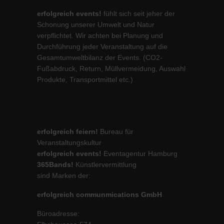
erfolgreich events!
fühlt sich seit jeher der
Schonung unserer Umwelt und Natur
verpflichtet. Wir achten bei Planung und
Durchführung jeder Veranstaltung auf die
Gesamtumweltbilanz der Events. (CO2-
Fußabdruck, Return, Müllvermeidung, Auswahl
Produkte, Transportmittel etc.)
erfolgreich feiern!
Bureau für
Veranstaltungskultur
erfolgreich events!
Eventagentur Hamburg
365Bands!
Künstlervermittlung
sind Marken der:
erfolgreich communmications GmbH
Büroadresse: