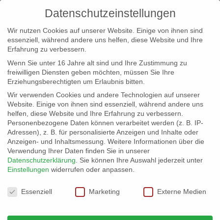
Datenschutzeinstellungen
Wir nutzen Cookies auf unserer Website. Einige von ihnen sind
essenziell, während andere uns helfen, diese Website und Ihre
Erfahrung zu verbessern.
Wenn Sie unter 16 Jahre alt sind und Ihre Zustimmung zu
freiwilligen Diensten geben möchten, müssen Sie Ihre
Erziehungsberechtigten um Erlaubnis bitten.
Wir verwenden Cookies und andere Technologien auf unserer
info@erfolgreich-events.de
Website. Einige von ihnen sind essenziell, während andere uns
helfen, diese Website und Ihre Erfahrung zu verbessern.
+4940 46 777 230
Personenbezogene Daten können verarbeitet werden (z. B. IP-
Adressen), z. B. für personalisierte Anzeigen und Inhalte oder
Anzeigen- und Inhaltsmessung.
Weitere Informationen über die
Verwendung Ihrer Daten finden Sie in unserer
Datenschutzerklärung
.
Sie können Ihre Auswahl jederzeit unter
Einstellungen
widerrufen oder anpassen.
Home
Location 06037
06037_gr_12


Datenschutzeinstellungen
Essenziell
Marketing
Externe Medien