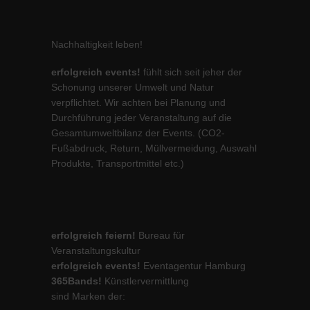
Nachhaltigkeit leben!
erfolgreich events!
fühlt sich seit jeher der
Schonung unserer Umwelt und Natur
verpflichtet. Wir achten bei Planung und
Durchführung jeder Veranstaltung auf die
Gesamtumweltbilanz der Events. (CO2-
Fußabdruck, Return, Müllvermeidung, Auswahl
Produkte, Transportmittel etc.)
erfolgreich feiern!
Bureau für
Veranstaltungskultur
erfolgreich events!
Eventagentur Hamburg
365Bands!
Künstlervermittlung
sind Marken der: