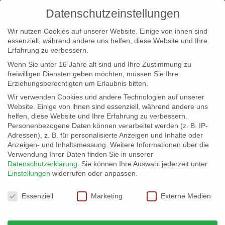
Datenschutzeinstellungen
Wir nutzen Cookies auf unserer Website. Einige von ihnen sind
essenziell, während andere uns helfen, diese Website und Ihre
Erfahrung zu verbessern.
Wenn Sie unter 16 Jahre alt sind und Ihre Zustimmung zu
freiwilligen Diensten geben möchten, müssen Sie Ihre
Erziehungsberechtigten um Erlaubnis bitten.
Wir verwenden Cookies und andere Technologien auf unserer
info@erfolgreich-events.de
Website. Einige von ihnen sind essenziell, während andere uns
helfen, diese Website und Ihre Erfahrung zu verbessern.
+4940 46 777 230
Personenbezogene Daten können verarbeitet werden (z. B. IP-
Adressen), z. B. für personalisierte Anzeigen und Inhalte oder
Anzeigen- und Inhaltsmessung.
Weitere Informationen über die
Verwendung Ihrer Daten finden Sie in unserer
Datenschutzerklärung
.
Sie können Ihre Auswahl jederzeit unter
Einstellungen
widerrufen oder anpassen.
Home
Location 06037

Datenschutzeinstellungen
Essenziell
Marketing
Externe Medien
Location 06037