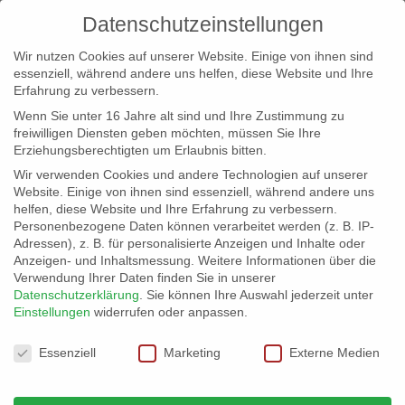
Datenschutzeinstellungen
Wir nutzen Cookies auf unserer Website. Einige von ihnen sind
essenziell, während andere uns helfen, diese Website und Ihre
Erfahrung zu verbessern.
Wenn Sie unter 16 Jahre alt sind und Ihre Zustimmung zu
freiwilligen Diensten geben möchten, müssen Sie Ihre
Erziehungsberechtigten um Erlaubnis bitten.
Wir verwenden Cookies und andere Technologien auf unserer
info@erfolgreich-events.de
Website. Einige von ihnen sind essenziell, während andere uns
helfen, diese Website und Ihre Erfahrung zu verbessern.
+4940 46 777 230
Personenbezogene Daten können verarbeitet werden (z. B. IP-
Adressen), z. B. für personalisierte Anzeigen und Inhalte oder
Anzeigen- und Inhaltsmessung.
Weitere Informationen über die
Verwendung Ihrer Daten finden Sie in unserer
Datenschutzerklärung
.
Sie können Ihre Auswahl jederzeit unter
Einstellungen
widerrufen oder anpassen.
Home
Location 06031 | Schiff
06031_gr_20


Datenschutzeinstellungen
Essenziell
Marketing
Externe Medien