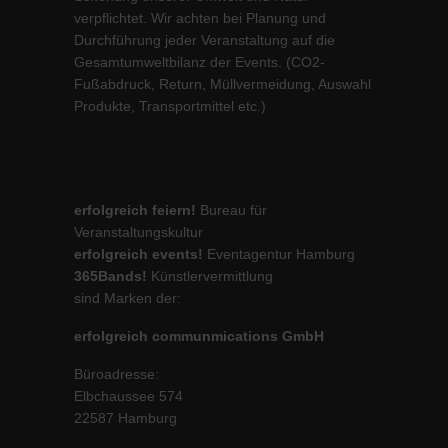
verpflichtet. Wir achten bei Planung und
Durchführung jeder Veranstaltung auf die
Gesamtumweltbilanz der Events. (CO2-
Fußabdruck, Return, Müllvermeidung, Auswahl
Produkte, Transportmittel etc.)
erfolgreich feiern!
Bureau für
Veranstaltungskultur
erfolgreich events!
Eventagentur Hamburg
365Bands!
Künstlervermittlung
sind Marken der:
erfolgreich communmications GmbH
Büroadresse:
Elbchaussee 574
22587 Hamburg