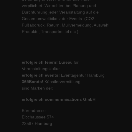
verpflichtet. Wir achten bei Planung und
Durchführung jeder Veranstaltung auf die
Gesamtumweltbilanz der Events. (CO2-
Fußabdruck, Return, Müllvermeidung, Auswahl
Produkte, Transportmittel etc.)
erfolgreich feiern!
Bureau für
Veranstaltungskultur
erfolgreich events!
Eventagentur Hamburg
365Bands!
Künstlervermittlung
sind Marken der:
erfolgreich communmications GmbH
Büroadresse:
Elbchaussee 574
22587 Hamburg