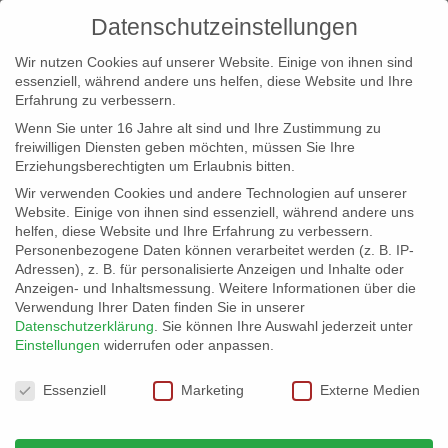
Datenschutzeinstellungen
Wir nutzen Cookies auf unserer Website. Einige von ihnen sind
essenziell, während andere uns helfen, diese Website und Ihre
Erfahrung zu verbessern.
Wenn Sie unter 16 Jahre alt sind und Ihre Zustimmung zu
freiwilligen Diensten geben möchten, müssen Sie Ihre
Erziehungsberechtigten um Erlaubnis bitten.
Wir verwenden Cookies und andere Technologien auf unserer
info@erfolgreich-events.de
Website. Einige von ihnen sind essenziell, während andere uns
helfen, diese Website und Ihre Erfahrung zu verbessern.
+4940 46 777 230
Personenbezogene Daten können verarbeitet werden (z. B. IP-
Adressen), z. B. für personalisierte Anzeigen und Inhalte oder
Anzeigen- und Inhaltsmessung.
Weitere Informationen über die
Verwendung Ihrer Daten finden Sie in unserer
Datenschutzerklärung
.
Sie können Ihre Auswahl jederzeit unter
Einstellungen
widerrufen oder anpassen.
Home
Location 06031 | Schiff
06031_gr_019


Datenschutzeinstellungen
Essenziell
Marketing
Externe Medien