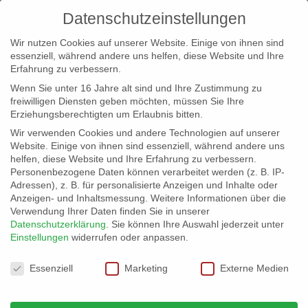
Datenschutzeinstellungen
Wir nutzen Cookies auf unserer Website. Einige von ihnen sind
essenziell, während andere uns helfen, diese Website und Ihre
Erfahrung zu verbessern.
Wenn Sie unter 16 Jahre alt sind und Ihre Zustimmung zu
freiwilligen Diensten geben möchten, müssen Sie Ihre
Erziehungsberechtigten um Erlaubnis bitten.
Wir verwenden Cookies und andere Technologien auf unserer
info@erfolgreich-events.de
Website. Einige von ihnen sind essenziell, während andere uns
helfen, diese Website und Ihre Erfahrung zu verbessern.
+4940 46 777 230
Personenbezogene Daten können verarbeitet werden (z. B. IP-
Adressen), z. B. für personalisierte Anzeigen und Inhalte oder
Anzeigen- und Inhaltsmessung.
Weitere Informationen über die
Verwendung Ihrer Daten finden Sie in unserer
Datenschutzerklärung
.
Sie können Ihre Auswahl jederzeit unter
Einstellungen
widerrufen oder anpassen.
Home
Location 06015
06015_Raum 3


Datenschutzeinstellungen
Essenziell
Marketing
Externe Medien