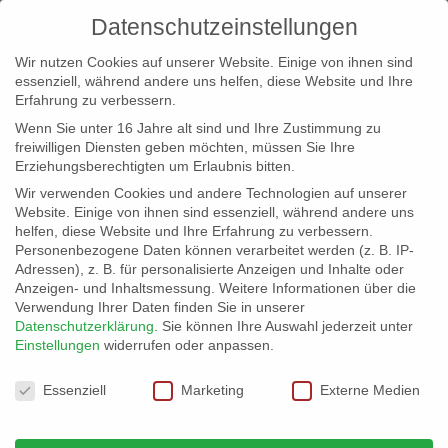
Datenschutzeinstellungen
Wir nutzen Cookies auf unserer Website. Einige von ihnen sind
essenziell, während andere uns helfen, diese Website und Ihre
Erfahrung zu verbessern.
Wenn Sie unter 16 Jahre alt sind und Ihre Zustimmung zu
freiwilligen Diensten geben möchten, müssen Sie Ihre
Erziehungsberechtigten um Erlaubnis bitten.
Wir verwenden Cookies und andere Technologien auf unserer
info@erfolgreich-events.de
Website. Einige von ihnen sind essenziell, während andere uns
helfen, diese Website und Ihre Erfahrung zu verbessern.
+4940 46 777 230
Personenbezogene Daten können verarbeitet werden (z. B. IP-
Adressen), z. B. für personalisierte Anzeigen und Inhalte oder
Anzeigen- und Inhaltsmessung.
Weitere Informationen über die
Verwendung Ihrer Daten finden Sie in unserer
Datenschutzerklärung
.
Sie können Ihre Auswahl jederzeit unter
Einstellungen
widerrufen oder anpassen.
Home
07706 Ehemalige Bankfiliale
07706_07


Datenschutzeinstellungen
Essenziell
Marketing
Externe Medien