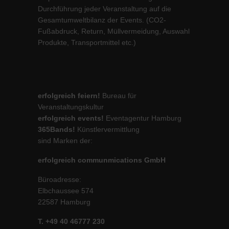
Durchführung jeder Veranstaltung auf die
Gesamtumweltbilanz der Events. (CO2-
Fußabdruck, Return, Müllvermeidung, Auswahl
Produkte, Transportmittel etc.)
erfolgreich feiern!
Bureau für
Veranstaltungskultur
erfolgreich events!
Eventagentur Hamburg
365Bands!
Künstlervermittlung
sind Marken der:
erfolgreich communmications GmbH
Büroadresse:
Elbchaussee 574
22587 Hamburg
T. +49 40 46777 230