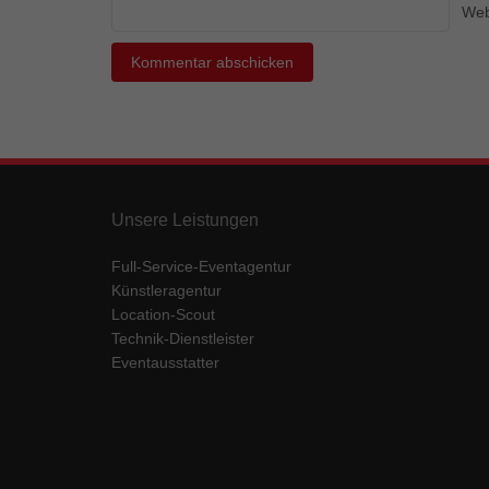
Ess
Web
Essen
Funkt
Mar
Marke
Werbu
Unsere Leistungen
Ext
Full-Service-Eventagentur
Künstleragentur
Inhal
Location-Scout
Wenn 
Technik-Dienstleister
keine
Eventausstatter
pow