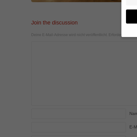
Join the discussion
Deine E-Mail-Adresse wird nicht veröffentlicht.
Erforderliche Fel
Wenn 
geben
Wir v
von i
Erfah
(z. B
und I
finde
Hier 
Einwi
anzei
Na
Al
E-M
Daten