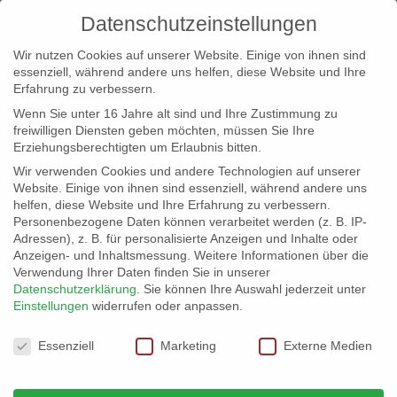
Datenschutzeinstellungen
Wir nutzen Cookies auf unserer Website. Einige von ihnen sind
essenziell, während andere uns helfen, diese Website und Ihre
Erfahrung zu verbessern.
Wenn Sie unter 16 Jahre alt sind und Ihre Zustimmung zu
freiwilligen Diensten geben möchten, müssen Sie Ihre
Erziehungsberechtigten um Erlaubnis bitten.
Wir verwenden Cookies und andere Technologien auf unserer
info@erfolgreich-events.de
Website. Einige von ihnen sind essenziell, während andere uns
helfen, diese Website und Ihre Erfahrung zu verbessern.
+4940 46 777 230
Personenbezogene Daten können verarbeitet werden (z. B. IP-
Adressen), z. B. für personalisierte Anzeigen und Inhalte oder
Anzeigen- und Inhaltsmessung.
Weitere Informationen über die
Verwendung Ihrer Daten finden Sie in unserer
Datenschutzerklärung
.
Sie können Ihre Auswahl jederzeit unter
Einstellungen
widerrufen oder anpassen.
Home
07060 | Event Dome
Event Dome


Datenschutzeinstellungen
Essenziell
Marketing
Externe Medien