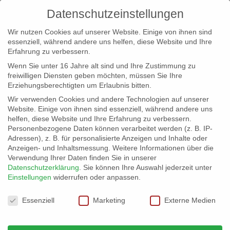
Datenschutzeinstellungen
Wir nutzen Cookies auf unserer Website. Einige von ihnen sind
essenziell, während andere uns helfen, diese Website und Ihre
Erfahrung zu verbessern.
Wenn Sie unter 16 Jahre alt sind und Ihre Zustimmung zu
freiwilligen Diensten geben möchten, müssen Sie Ihre
Erziehungsberechtigten um Erlaubnis bitten.
Wir verwenden Cookies und andere Technologien auf unserer
info@erfolgreich-events.de
Website. Einige von ihnen sind essenziell, während andere uns
helfen, diese Website und Ihre Erfahrung zu verbessern.
+4940 46 777 230
Personenbezogene Daten können verarbeitet werden (z. B. IP-
Adressen), z. B. für personalisierte Anzeigen und Inhalte oder
Anzeigen- und Inhaltsmessung.
Weitere Informationen über die
Verwendung Ihrer Daten finden Sie in unserer
Datenschutzerklärung
.
Sie können Ihre Auswahl jederzeit unter
Einstellungen
widerrufen oder anpassen.
Home
07060 | Event Dome

Datenschutzeinstellungen
Essenziell
Marketing
Externe Medien
07060