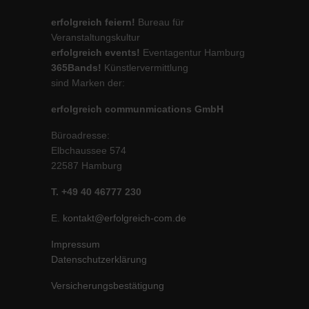
erfolgreich feiern!
Bureau für
Veranstaltungskultur
erfolgreich events!
Eventagentur Hamburg
365Bands!
Künstlervermittlung
sind Marken der:
erfolgreich communmications GmbH
Büroadresse:
Elbchaussee 574
22587 Hamburg
T. +49 40 46777 230
E.
kontakt@erfolgreich-com.de
Impressum
Datenschutzerklärung
Versicherungsbestätigung