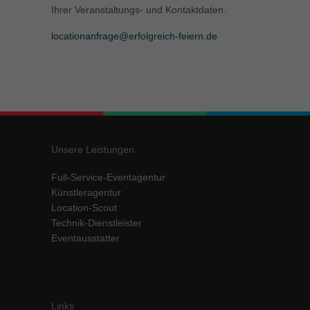
Ihrer Veranstaltungs- und Kontaktdaten.
locationanfrage@erfolgreich-feiern.de
Unsere Leistungen
Full-Service-Eventagentur
Künstleragentur
Location-Scout
Technik-Dienstleister
Eventausstatter
Links