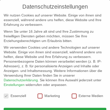
Datenschutzeinstellungen
Wir nutzen Cookies auf unserer Website. Einige von ihnen sind
essenziell, während andere uns helfen, diese Website und Ihre
Erfahrung zu verbessern.
Wenn Sie unter 16 Jahre alt sind und Ihre Zustimmung zu
freiwilligen Diensten geben möchten, müssen Sie Ihre
Erziehungsberechtigten um Erlaubnis bitten.
Wir verwenden Cookies und andere Technologien auf unserer
info@erfolgreich-events.de
Website. Einige von ihnen sind essenziell, während andere uns
helfen, diese Website und Ihre Erfahrung zu verbessern.
+4940 46 777 230
Personenbezogene Daten können verarbeitet werden (z. B. IP-
Adressen), z. B. für personalisierte Anzeigen und Inhalte oder
Anzeigen- und Inhaltsmessung.
Weitere Informationen über die
Verwendung Ihrer Daten finden Sie in unserer
Datenschutzerklärung
.
Sie können Ihre Auswahl jederzeit unter
Einstellungen
widerrufen oder anpassen.
Home
03143 | Jazzband
03143_gr_04


Datenschutzeinstellungen
Essenziell
Marketing
Externe Medien