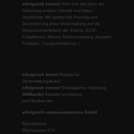
erfolgreich events!
fühlt sich seit jeher der
Schonung unserer Umwelt und Natur
verpflichtet. Wir achten bei Planung und
Durchführung jeder Veranstaltung auf die
Gesamtumweltbilanz der Events. (CO2-
Fußabdruck, Return, Müllvermeidung, Auswahl
Produkte, Transportmittel etc.)
erfolgreich feiern!
Bureau für
Veranstaltungskultur
erfolgreich events!
Eventagentur Hamburg
365Bands!
Künstlervermittlung
sind Marken der:
erfolgreich communmications GmbH
Büroadresse:
Elbchaussee 574