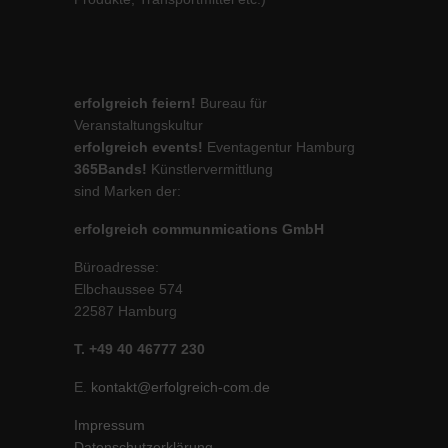
erfolgreich feiern!
Bureau für
Veranstaltungskultur
erfolgreich events!
Eventagentur Hamburg
365Bands!
Künstlervermittlung
sind Marken der:
erfolgreich communmications GmbH
Büroadresse:
Elbchaussee 574
22587 Hamburg
T. +49 40 46777 230
E.
kontakt@erfolgreich-com.de
Impressum
Datenschutzerklärung