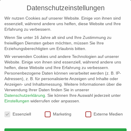
Datenschutzeinstellungen
Wir nutzen Cookies auf unserer Website. Einige von ihnen sind
essenziell, während andere uns helfen, diese Website und Ihre
Erfahrung zu verbessern.
Wenn Sie unter 16 Jahre alt sind und Ihre Zustimmung zu
freiwilligen Diensten geben möchten, müssen Sie Ihre
Erziehungsberechtigten um Erlaubnis bitten.
Wir verwenden Cookies und andere Technologien auf unserer
info@erfolgreich-events.de
Website. Einige von ihnen sind essenziell, während andere uns
helfen, diese Website und Ihre Erfahrung zu verbessern.
+4940 46 777 230
Personenbezogene Daten können verarbeitet werden (z. B. IP-
Adressen), z. B. für personalisierte Anzeigen und Inhalte oder
Anzeigen- und Inhaltsmessung.
Weitere Informationen über die
Verwendung Ihrer Daten finden Sie in unserer
Datenschutzerklärung
.
Sie können Ihre Auswahl jederzeit unter
Einstellungen
widerrufen oder anpassen.
Home
03143 | Jazzband

Datenschutzeinstellungen
Essenziell
Marketing
Externe Medien
03143