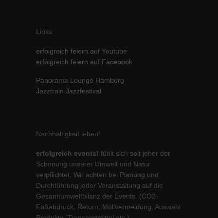
Links
erfolgreich feiern auf Youtube
erfolgreich feiern auf Facebook
Panorama Lounge Hamburg
Jazztrain Jazzfestival
Nachhaltigkeit leben!
erfolgreich events!
fühlt sich seit jeher der
Schonung unserer Umwelt und Natur
verpflichtet. Wir achten bei Planung und
Durchführung jeder Veranstaltung auf die
Gesamtumweltbilanz der Events. (CO2-
Fußabdruck, Return, Müllvermeidung, Auswahl
Produkte, Transportmittel etc.)