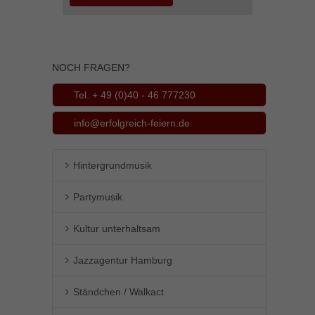
NOCH FRAGEN?
Tel. + 49 (0)40 - 46 777230
info@erfolgreich-feiern.de
Hintergrundmusik
Partymusik
Kultur unterhaltsam
Jazzagentur Hamburg
Ständchen / Walkact