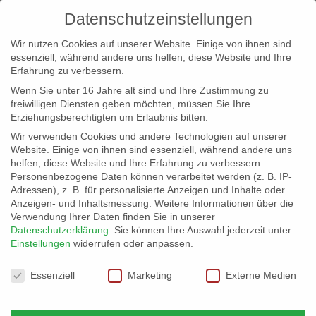
Datenschutzeinstellungen
Wir nutzen Cookies auf unserer Website. Einige von ihnen sind
essenziell, während andere uns helfen, diese Website und Ihre
Erfahrung zu verbessern.
Wenn Sie unter 16 Jahre alt sind und Ihre Zustimmung zu
freiwilligen Diensten geben möchten, müssen Sie Ihre
Erziehungsberechtigten um Erlaubnis bitten.
Wir verwenden Cookies und andere Technologien auf unserer
info@erfolgreich-events.de
Website. Einige von ihnen sind essenziell, während andere uns
helfen, diese Website und Ihre Erfahrung zu verbessern.
+4940 46 777 230
Personenbezogene Daten können verarbeitet werden (z. B. IP-
Adressen), z. B. für personalisierte Anzeigen und Inhalte oder
Anzeigen- und Inhaltsmessung.
Weitere Informationen über die
Verwendung Ihrer Daten finden Sie in unserer
Datenschutzerklärung
.
Sie können Ihre Auswahl jederzeit unter
Einstellungen
widerrufen oder anpassen.
Home
02187 | Jazz Comedy
02187_gr_01


Datenschutzeinstellungen
Essenziell
Marketing
Externe Medien