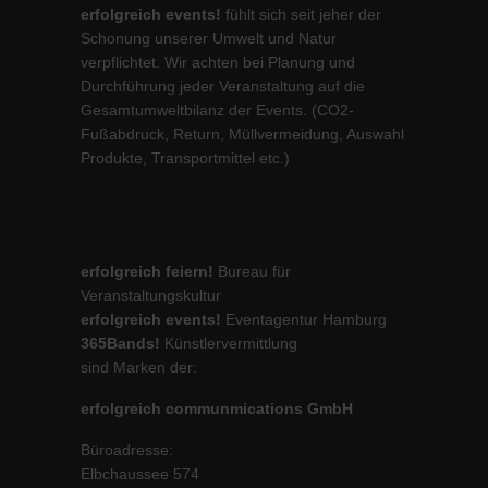
erfolgreich events!
fühlt sich seit jeher der
Schonung unserer Umwelt und Natur
verpflichtet. Wir achten bei Planung und
Durchführung jeder Veranstaltung auf die
Gesamtumweltbilanz der Events. (CO2-
Fußabdruck, Return, Müllvermeidung, Auswahl
Produkte, Transportmittel etc.)
erfolgreich feiern!
Bureau für
Veranstaltungskultur
erfolgreich events!
Eventagentur Hamburg
365Bands!
Künstlervermittlung
sind Marken der:
erfolgreich communmications GmbH
Büroadresse:
Elbchaussee 574