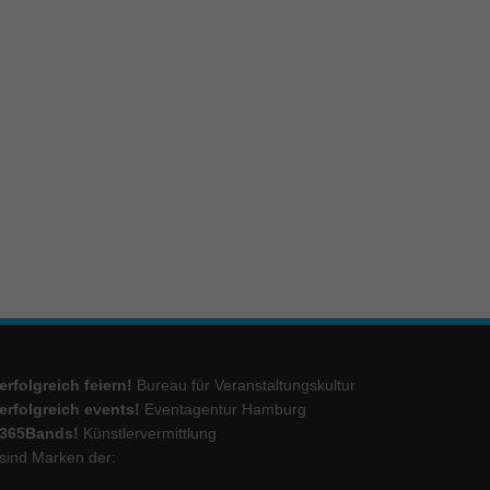
erfolgreich feiern!
Bureau für Veranstaltungskultur
erfolgreich events!
Eventagentur Hamburg
365Bands!
Künstlervermittlung
sind Marken der: