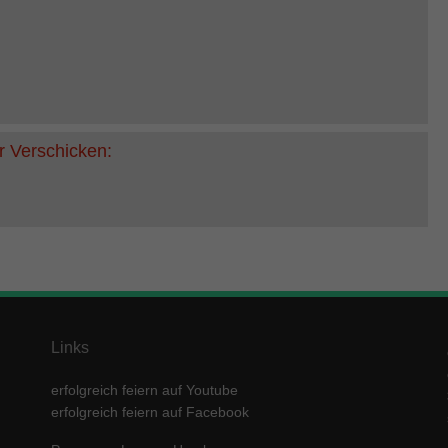
r Verschicken:
Links
erfolgreich feiern auf Youtube
erfolgreich feiern auf Facebook