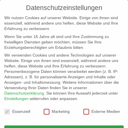
Datenschutzeinstellungen
Wir nutzen Cookies auf unserer Website. Einige von ihnen sind
essenziell, während andere uns helfen, diese Website und Ihre
Erfahrung zu verbessern.
Wenn Sie unter 16 Jahre alt sind und Ihre Zustimmung zu
freiwilligen Diensten geben möchten, müssen Sie Ihre
Erziehungsberechtigten um Erlaubnis bitten.
Wir verwenden Cookies und andere Technologien auf unserer
info@erfolgreich-events.de
Website. Einige von ihnen sind essenziell, während andere uns
helfen, diese Website und Ihre Erfahrung zu verbessern.
+4940 46 777 230
Personenbezogene Daten können verarbeitet werden (z. B. IP-
Adressen), z. B. für personalisierte Anzeigen und Inhalte oder
Anzeigen- und Inhaltsmessung.
Weitere Informationen über die
Verwendung Ihrer Daten finden Sie in unserer
Datenschutzerklärung
.
Sie können Ihre Auswahl jederzeit unter
Einstellungen
widerrufen oder anpassen.
Home
02187 | Jazz Comedy
02187_018


Datenschutzeinstellungen
Essenziell
Marketing
Externe Medien