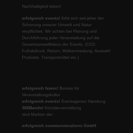
Nachhaltigkeit leben!
erfolgreich events!
fühlt sich seit jeher der
Schonung unserer Umwelt und Natur
verpflichtet. Wir achten bei Planung und
Durchführung jeder Veranstaltung auf die
Gesamtumweltbilanz der Events. (CO2-
Fußabdruck, Return, Müllvermeidung, Auswahl
Produkte, Transportmittel etc.)
erfolgreich feiern!
Bureau für
Veranstaltungskultur
erfolgreich events!
Eventagentur Hamburg
365Bands!
Künstlervermittlung
sind Marken der:
erfolgreich communmications GmbH