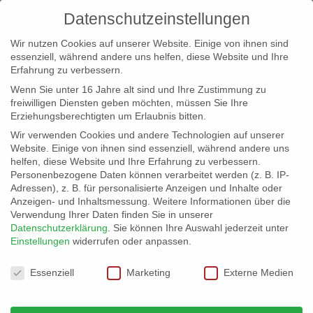
Datenschutzeinstellungen
Wir nutzen Cookies auf unserer Website. Einige von ihnen sind
essenziell, während andere uns helfen, diese Website und Ihre
Erfahrung zu verbessern.
Wenn Sie unter 16 Jahre alt sind und Ihre Zustimmung zu
freiwilligen Diensten geben möchten, müssen Sie Ihre
Erziehungsberechtigten um Erlaubnis bitten.
Wir verwenden Cookies und andere Technologien auf unserer
info@erfolgreich-events.de
Website. Einige von ihnen sind essenziell, während andere uns
helfen, diese Website und Ihre Erfahrung zu verbessern.
+4940 46 777 230
Personenbezogene Daten können verarbeitet werden (z. B. IP-
Adressen), z. B. für personalisierte Anzeigen und Inhalte oder
Anzeigen- und Inhaltsmessung.
Weitere Informationen über die
Verwendung Ihrer Daten finden Sie in unserer
Datenschutzerklärung
.
Sie können Ihre Auswahl jederzeit unter
Einstellungen
widerrufen oder anpassen.
Home
02187 | Jazz Comedy
02187_014


Datenschutzeinstellungen
Essenziell
Marketing
Externe Medien