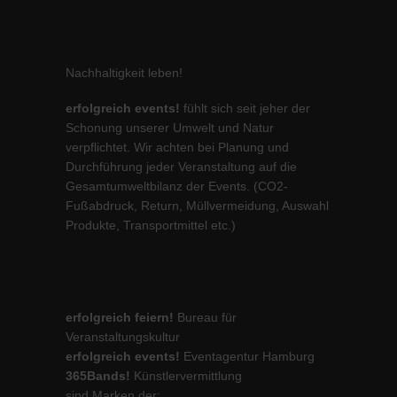
Nachhaltigkeit leben!
erfolgreich events!
fühlt sich seit jeher der
Schonung unserer Umwelt und Natur
verpflichtet. Wir achten bei Planung und
Durchführung jeder Veranstaltung auf die
Gesamtumweltbilanz der Events. (CO2-
Fußabdruck, Return, Müllvermeidung, Auswahl
Produkte, Transportmittel etc.)
erfolgreich feiern!
Bureau für
Veranstaltungskultur
erfolgreich events!
Eventagentur Hamburg
365Bands!
Künstlervermittlung
sind Marken der: