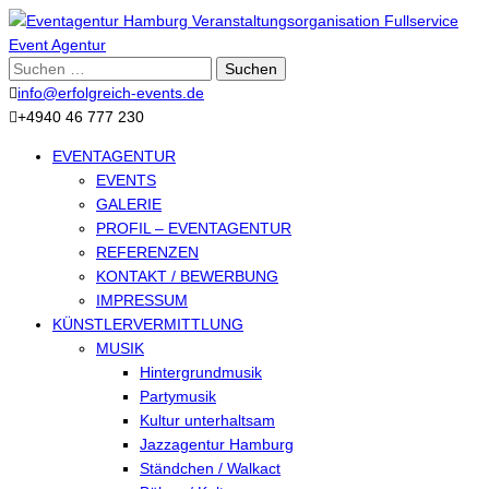
Suche
nach:
info@erfolgreich-events.de
+4940 46 777 230
EVENTAGENTUR
EVENTS
GALERIE
PROFIL – EVENTAGENTUR
REFERENZEN
KONTAKT / BEWERBUNG
IMPRESSUM
KÜNSTLERVERMITTLUNG
MUSIK
Hintergrundmusik
Partymusik
Kultur unterhaltsam
Jazzagentur Hamburg
Ständchen / Walkact