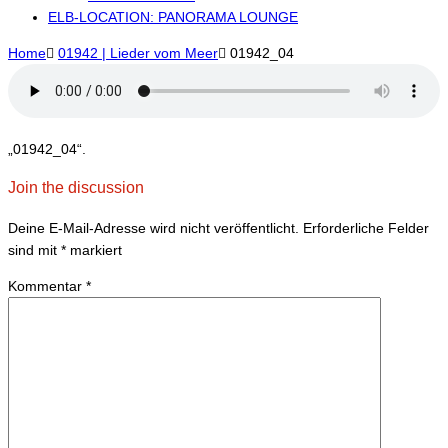
ELB-LOCATION: PANORAMA LOUNGE
Home

01942 | Lieder vom Meer

01942_04
„01942_04“.
Join the discussion
Deine E-Mail-Adresse wird nicht veröffentlicht.
Erforderliche Felder
sind mit
*
markiert
Kommentar
*