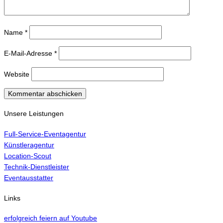
Name
*
E-Mail-Adresse
*
Website
Unsere Leistungen
Full-Service-Eventagentur
Künstleragentur
Location-Scout
Technik-Dienstleister
Eventausstatter
Links
erfolgreich feiern auf Youtube