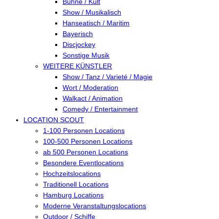
Bühne / Kult
Show / Musikalisch
Hanseatisch / Maritim
Bayerisch
Discjockey
Sonstige Musik
WEITERE KÜNSTLER
Show / Tanz / Varieté / Magie
Wort / Moderation
Walkact / Animation
Comedy / Entertainment
LOCATION SCOUT
1-100 Personen Locations
100-500 Personen Locations
ab 500 Personen Locations
Besondere Eventlocations
Hochzeitslocations
Traditionell Locations
Hamburg Locations
Moderne Veranstaltungslocations
Outdoor / Schiffe